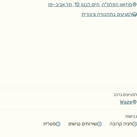
מוזיאון הפלמ"ח, חיים לבנון 10, תל אביב-יפו
למגיעים בתחבורה ציבורית
למגיעים ברכב
Waze
נגישות
חניה קרובה
שירותים נגישים
מעלית