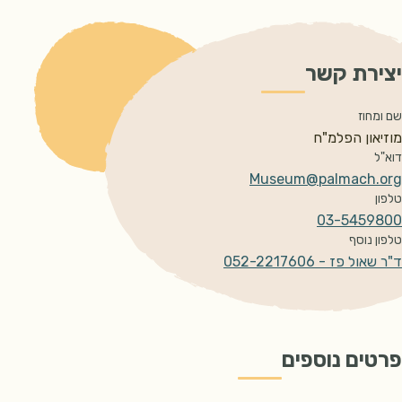
יצירת קשר
שם ומחוז
מוזיאון הפלמ"ח 
דוא"ל
Museum@palmach.org
טלפון
03-5459800
טלפון נוסף
ד"ר שאול פז - 052-2217606
פרטים נוספים