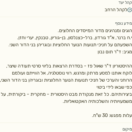
קהל יעד
לקהל הרחב
מידע נוסף
י.ח ברנר, א"ד גורדון, ברל-כצנלסון, בן-גוריון, טבנקין, יערי וחזן. 
ההיסטוריון ד"ר שאול פז - בסדרת הרצאות בליווי סרטי תעודה שיצר, 
לוקח אותנו למסע מרתק ומרגש, רווי נוסטלגיה, אל הווייתם ועולמם 
ביצירותיהם. כל זאת מנקודת מבט היסטורית - מחקרית 
עלות מפגש: 30 ש"ח.
מיקום