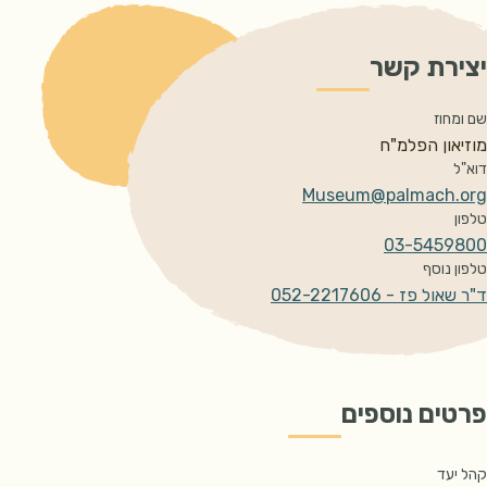
יצירת קשר
שם ומחוז
מוזיאון הפלמ"ח 
דוא"ל
Museum@palmach.org
טלפון
03-5459800
טלפון נוסף
ד"ר שאול פז - 052-2217606
פרטים נוספים
קהל יעד