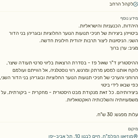
לקהל הרחב
מידע נוסף
ביטוייהן ביצירות של חניכי תנועות הנוער החלוציות ובוגריהן בני הדור 
ההיסטוריון ד"ר שאול פז - בסדרת הרצאות בליווי סרטי תעודה שיצר, 
לוקח אותנו למסע מרתק ומרגש, רווי נוסטלגיה, אל הווייתם ועולמם 
ביצירותיהם. כל זאת מנקודת מבט היסטורית - מחקרית 
עלות מפגש: 30 ש"ח.
מיקום
מוזיאון הפלמ"ח, חיים לבנון 10, תל אביב-יפו