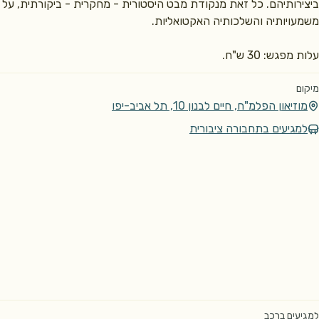
ביצירותיהם. כל זאת מנקודת מבט היסטורית - מחקרית 
עלות מפגש: 30 ש"ח.
מיקום
מוזיאון הפלמ"ח, חיים לבנון 10, תל אביב-יפו
למגיעים בתחבורה ציבורית
למגיעים ברכב