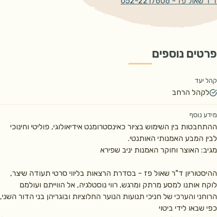
ד"ר שאול פז - 052-2217606
פרטים נוספים
קהל יעד
לקהל הרחב
מידע נוסף
ההתחבטות בין השימוש בציור כאינסטרומנט אידיאולוגי, פוליטי וחינוכי 
ההיסטוריון ד"ר שאול פז - בסדרת הרצאות בליווי סרטי תעודה שיצר, 
לוקח אותנו למסע מרתק ומרגש, רווי נוסטלגיה, אל הווייתם ועולמם 