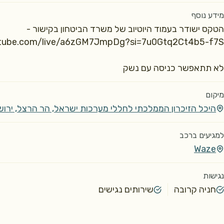
מידע נוסף
הטקס ישודר בעמוד היוטיוב של משרד הביטחון בקישור - 
לא תתאפשר כניסה עם נשק
מיקום
היכל הזיכרון הממלכתי לחללי מערכות ישראל, הר הרצל, ירוש
למגיעים ברכב
Waze
נגישות
חניה קרובה
שירותים נגישים