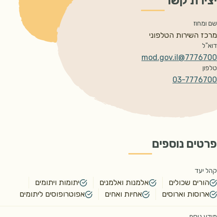
יצירת קשר
שם ומחוז
מרכז השירות הטלפוני 
דוא"ל
7776700@mod.gov.il
טלפון
03-7776700
פרטים נוספים
קהל יעד
הורים שכולים
אלמנות ואלמנים
יתומות ויתומים
ארוסות וארוסים
אחיות ואחים
אפוטרופוסים ליתומים
מידע נוסף