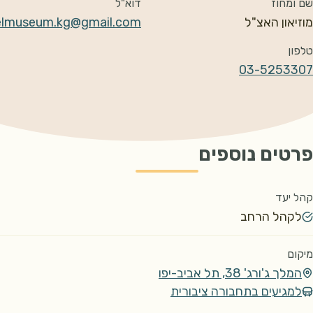
שם ומחוז
דוא"ל
מוזיאון האצ"ל
elmuseum.kg@gmail.com
טלפון
03-5253307
פרטים נוספים
קהל יעד
לקהל הרחב
מיקום
המלך ג'ורג' 38, תל אביב-יפו
למגיעים בתחבורה ציבורית