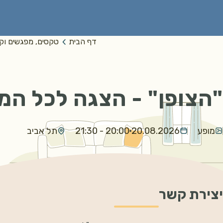
דף הבית
טקסים, מפגשים וק
"הצופן" - הצגה לכל ה
מופע
20.08.2026
20:00 - 21:30
תל אביב
יצירת קשר