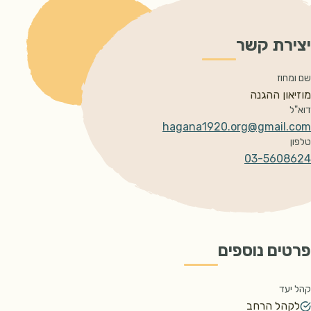
יצירת קשר
שם ומחוז
מוזיאון ההגנה 
דוא"ל
hagana1920.org@gmail.com
טלפון
03-5608624
פרטים נוספים
קהל יעד
לקהל הרחב