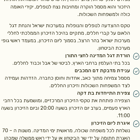
היזכור והוא מסמל הוקרה ומחויבות נצח לנופלים, יקירי האומה
כולה ולמשפחות השכולות.
טקס ההצדעה לנופלים והנופלות במערכות ישראל והנחת דגל
הלאום על קברי חללים, מתקיים בהיכל הזיכרון הממלכתי לחללי
מערכות ישראל בהר הרצל, בסמוך ליום הזיכרון, במעמד ראשי גופי
מערכת הביטחון.
הורדת דגל המדינה לחצי התורן
בכל בתי העלמין ברחבי הארץ, לביטוי של אבל וכבוד לחללים.
ענידת מדבקת דם המכבים
מסמל צמיחה מתוך כאב, אחדות וחוסן כחברה. הזדהות ועמידה
לצד המשפחות השכולות וזיכרון החללים.
צפירת התייחדות בת דקה
הצפירה פותחת את טקסי הזיכרון המרכזיים, ומושמעת בכל רחבי
הארץ פעמיים, בערב יום הזיכרון בשעה 20:00 וביום הזיכרון בשעה
11:00.
איגרת ליום הזיכרון
נשלחת לכל משפחה שכולה, מראשית ימי המדינה. משנות ה – 70
האגרת חתומה על ידי שר הביטחון או על ידי ראש ממשלה שמכהן