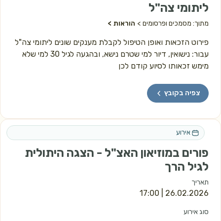
ליתומי צה"ל
מתוך: מסמכים ופרסומים
הוראות
פירוט הזכאות ואופן הטיפול לקבלת מענקים שונים ליתומי צה"ל
עבור: נישואין, דיור למי שטרם נישא, ובהגעה לגיל 30 למי שלא
מימש זכאותו לסיוע קודם לכן
צפיה בקובץ
אירוע
פורים במוזיאון האצ"ל - הצגה היתולית
לגיל הרך
תאריך
 | 17:00
26.02.2026
סוג אירוע