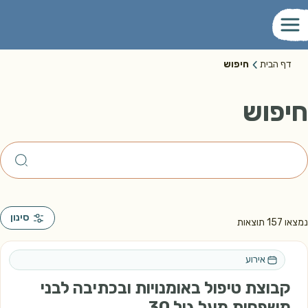
דף הבית
חיפוש
חיפוש
סינון
נמצאו
157
תוצאות
אירוע
קבוצת טיפול באומנויות ובכתיבה לבני
משפחות מעל גיל 30