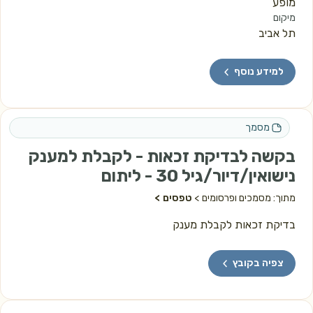
מופע
מיקום
תל אביב
למידע נוסף
מסמך
בקשה לבדיקת זכאות - לקבלת למענק
נישואין/דיור/גיל 30 - ליתום
מתוך: מסמכים ופרסומים
טפסים
בדיקת זכאות לקבלת מענק
צפיה בקובץ