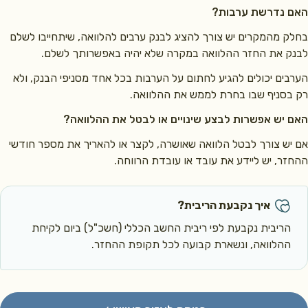
 נדרשת ערבות?
 מהמקרים יש צורך להציג לבנק ערבים להלוואה, שיתחייבו לשלם
 את החזר ההלוואה במקרה שלא יהיה באפשרותך לשלם.
ים יכולים להגיע לחתום על הערבות בכל אחד מסניפי הבנק, ולא
סניף שבו בחרת לממש את ההלוואה.
יש אפשרות לבצע שינויים או לבטל את ההלוואה?
ש צורך לבטל הלוואה שאושרה, לקצר או להאריך את מספר חודשי
ר, יש ליידע את עובד או עובדת הרווחה.
איך נקבעת הריבית?
הריבית נקבעת לפי ריבית החשב הכללי (חשכ"ל) ביום לקיחת
ההלוואה, ונשארת קבועה לכל תקופת ההחזר.