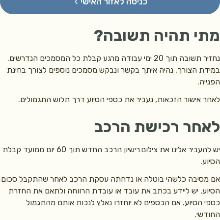
כניסה לאזור האישי
י תהיה תשובה?
נחזיר תשובה תוך 20 ימי עבודה מרגע קבלת כל המסמכים הנדרשים.
ת הצורך, נהיה איתך בקשר ונבקש מסמכים נוספים לצורך בחינת
ייה.
 אישור הזכאות, נעביר את כספי הסיוע דרך תלוש התגמולים.
חר רכישת הרכב
יש להעביר אלינו את צילום רישיון הרכב החדש תוך 60 יום ממועד קבלת
ע.
סיבה כלשהי בוטלה או נדחתה עסקת הרכב לאחר שהתקבל סכום
ע, יש ליידע בכתב את עובד או עובדת הרווחה ולתאם את החזרת
 הסיוע. אם הכספים לא יוחזרו נאלץ לנכות אותם מהתגמול
דשי.